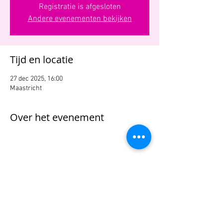
Registratie is afgesloten
Andere evenementen bekijken
Tijd en locatie
27 dec 2025, 16:00
Maastricht
Over het evenement
Deel dit evenement