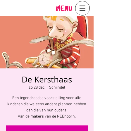
Menu
De Kersthaas
zo 28 dec
  |  
Schijndel
Een tegendraadse voorstelling voor alle
kinderen die weleens andere plannen hebben
dan die van hun ouders.
Van de makers van de NEEhoorn.