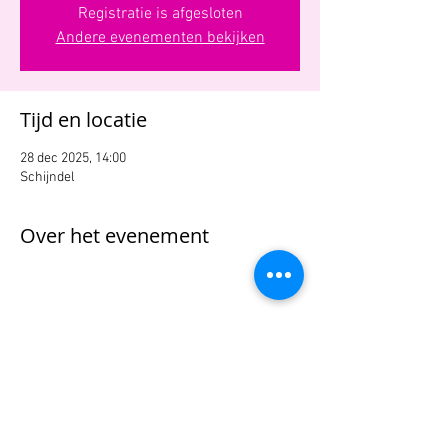
Registratie is afgesloten
Andere evenementen bekijken
Tijd en locatie
28 dec 2025, 14:00
Schijndel
Over het evenement
Deel dit evenement