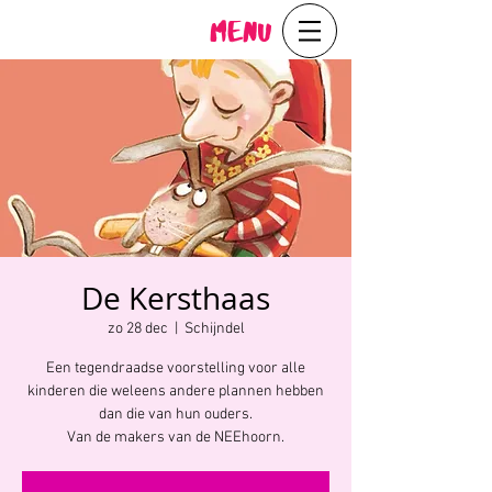
Menu
De Kersthaas
zo 28 dec
  |  
Schijndel
Een tegendraadse voorstelling voor alle
kinderen die weleens andere plannen hebben
dan die van hun ouders.
Van de makers van de NEEhoorn.