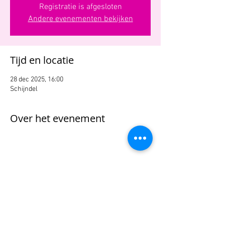
Registratie is afgesloten
Andere evenementen bekijken
Tijd en locatie
28 dec 2025, 16:00
Schijndel
Over het evenement
Deel dit evenement