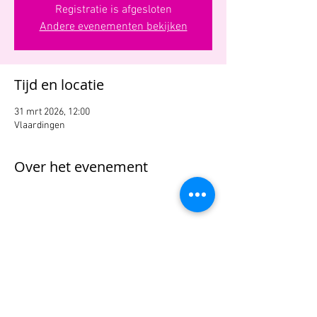
Registratie is afgesloten
Andere evenementen bekijken
Tijd en locatie
31 mrt 2026, 12:00
Vlaardingen
Over het evenement
Deel dit evenement