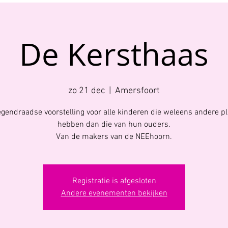
De Kersthaas
zo 21 dec
  |  
Amersfoort
egendraadse voorstelling voor alle kinderen die weleens andere p
hebben dan die van hun ouders.
Van de makers van de NEEhoorn.
Registratie is afgesloten
Andere evenementen bekijken