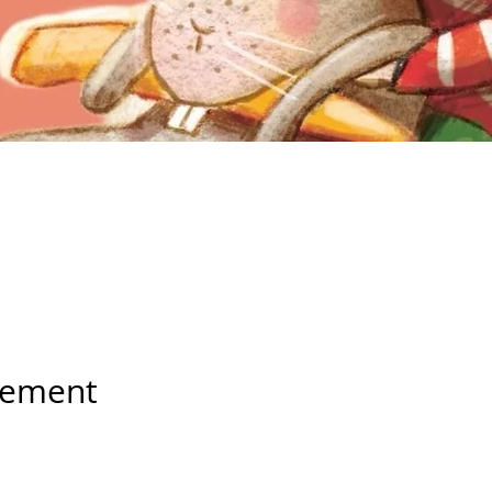
nement