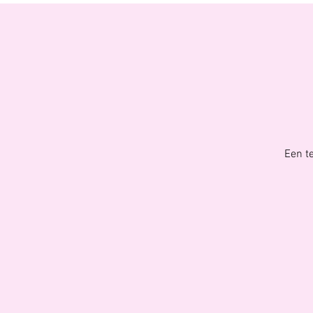
Een t