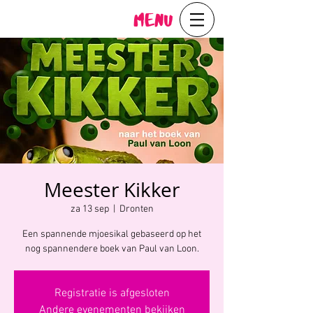
Menu
Meester Kikker
za 13 sep
  |  
Dronten
Een spannende mjoesikal gebaseerd op het
nog spannendere boek van Paul van Loon.
Registratie is afgesloten
Andere evenementen bekijken