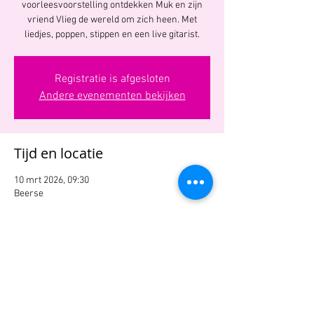
voorleesvoorstelling ontdekken Muk en zijn
vriend Vlieg de wereld om zich heen. Met
liedjes, poppen, stippen en een live gitarist.
Registratie is afgesloten
Andere evenementen bekijken
Tijd en locatie
10 mrt 2026, 09:30
Beerse
Deel dit evenement