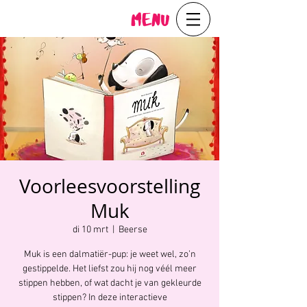
Menu
Voorleesvoorstelling
Muk
di 10 mrt
  |  
Beerse
Muk is een dalmatiër-pup: je weet wel, zo’n
gestippelde. Het liefst zou hij nog véél meer
stippen hebben, of wat dacht je van gekleurde
stippen? In deze interactieve