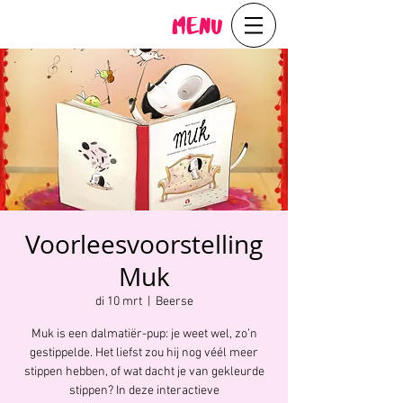
Menu
Voorleesvoorstelling
Muk
di 10 mrt
  |  
Beerse
Muk is een dalmatiër-pup: je weet wel, zo’n
gestippelde. Het liefst zou hij nog véél meer
stippen hebben, of wat dacht je van gekleurde
stippen? In deze interactieve