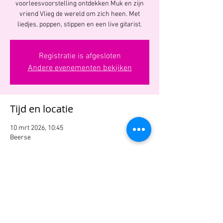
voorleesvoorstelling ontdekken Muk en zijn
vriend Vlieg de wereld om zich heen. Met
liedjes, poppen, stippen en een live gitarist.
Registratie is afgesloten
Andere evenementen bekijken
Tijd en locatie
10 mrt 2026, 10:45
Beerse
Deel dit evenement