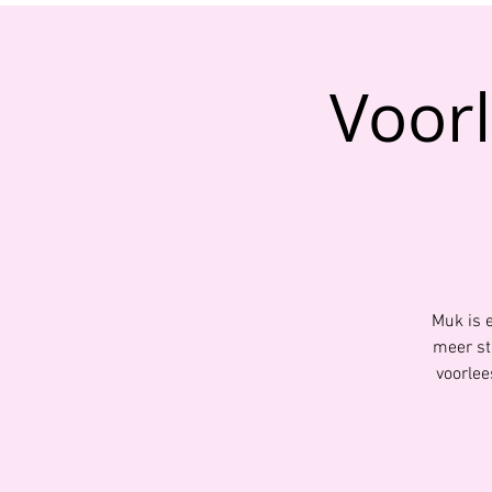
Voorl
Muk is e
meer st
voorlee