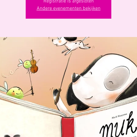
Registratie is afgesloten
Andere evenementen bekijken