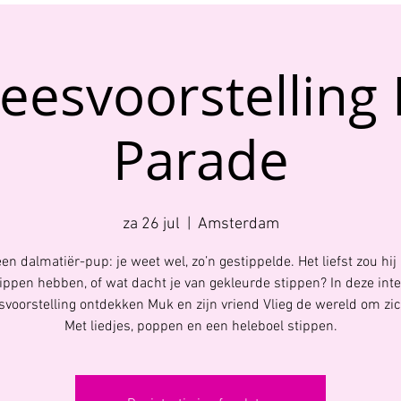
eesvoorstelling
Parade
za 26 jul
  |  
Amsterdam
en dalmatiër-pup: je weet wel, zo’n gestippelde. Het liefst zou hij
ippen hebben, of wat dacht je van gekleurde stippen? In deze inte
svoorstelling ontdekken Muk en zijn vriend Vlieg de wereld om zi
Met liedjes, poppen en een heleboel stippen.